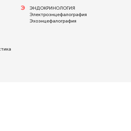
Э
ЭНДОКРИНОЛОГИЯ
Электроэнцефалография
Эхоэнцефалография
стика