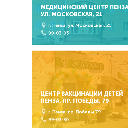
МЕДИЦИНСКИЙ ЦЕНТР ПЕНЗА
УЛ. МОСКОВСКАЯ, 21
г. Пенза, ул. Московская, 21
99-03-03
ЦЕНТР ВАКЦИНАЦИИ ДЕТЕЙ
ПЕНЗА, ПР. ПОБЕДЫ, 79
г. Пенза, пр. Победы 79
99-03-30