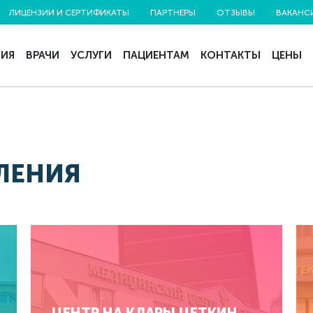
ЛИЦЕНЗИИ И СЕРТИФИКАТЫ
ПАРТНЕРЫ
ОТЗЫВЫ
ВАКАНС
НИЯ
ВРАЧИ
УСЛУГИ
ПАЦИЕНТАМ
КОНТАКТЫ
ЦЕНЫ
ЛЕНИЯ
ЦЕНТР НА КЛАРЫ ЦЕТКИН