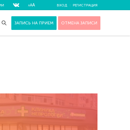
А
А
ИИ
ВХОД
РЕГИСТРАЦИЯ
А
ЗАПИСЬ НА ПРИЕМ
ОТМЕНА ЗАПИСИ