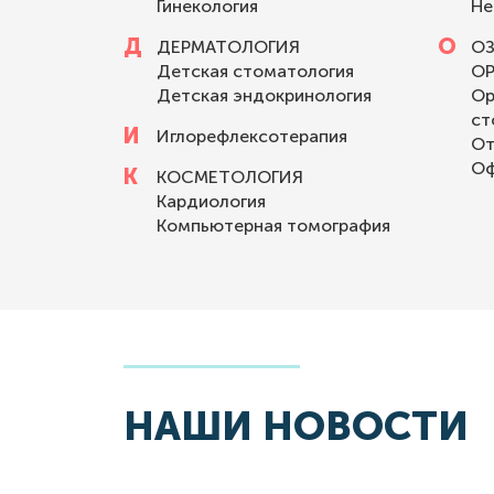
Гинекология
Не
Д
О
ДЕРМАТОЛОГИЯ
О
Детская стоматология
О
Детская эндокринология
Ор
ст
И
Иглорефлексотерапия
От
Оф
К
КОСМЕТОЛОГИЯ
Кардиология
Компьютерная томография
НАШИ НОВОСТИ