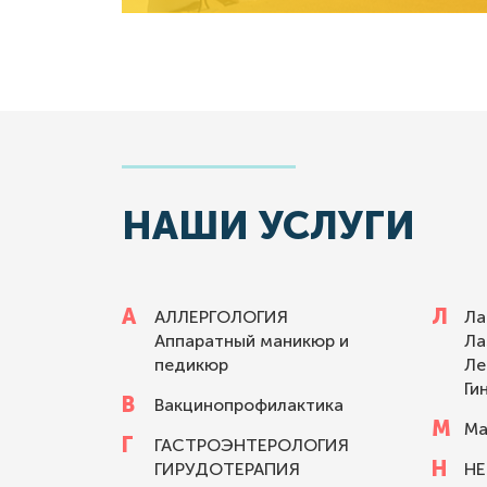
НАШИ УСЛУГИ
А
Л
АЛЛЕРГОЛОГИЯ
Ла
Аппаратный маникюр и
Ла
педикюр
Ле
Ги
В
Вакцинопрофилактика
М
Ма
Г
ГАСТРОЭНТЕРОЛОГИЯ
Н
ГИРУДОТЕРАПИЯ
Н