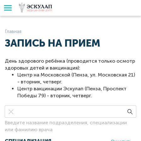
Главная
ЗАПИСЬ НА ПРИЕМ
День здорового ребёнка (проводится только осмотр
здоровых детей и вакцинация):
Центр на Московской (Пенза, ул. Московская 21)
- вторник, четверг.
Центр вакцинации Эскулап (Пенза, Проспект
Победы 79) - вторник, четверг.
Введите название подразделения, специализации
или фамилию врача