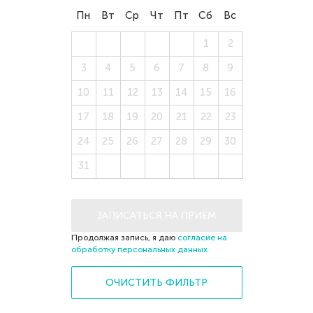
Пн
Вт
Ср
Чт
Пт
Сб
Вс
27
28
29
30
31
1
2
3
4
5
6
7
8
9
10
11
12
13
14
15
16
17
18
19
20
21
22
23
24
25
26
27
28
29
30
31
1
2
3
4
5
6
ЗАПИСАТЬСЯ НА ПРИЕМ
Продолжая запись, я даю
согласие на
обработку персональных данных
ОЧИСТИТЬ ФИЛЬТР