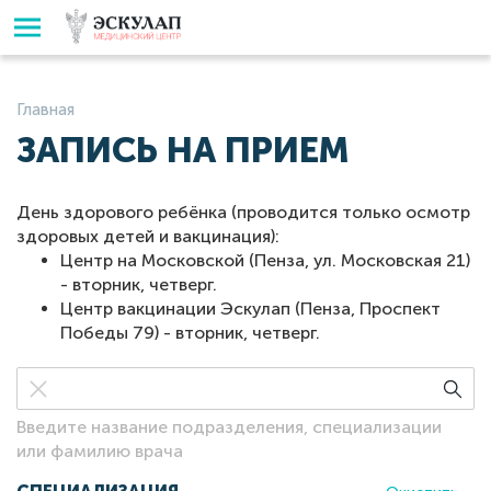
Главная
ЗАПИСЬ НА ПРИЕМ
День здорового ребёнка (проводится только осмотр
здоровых детей и вакцинация):
Центр на Московской (Пенза, ул. Московская 21)
- вторник, четверг.
Центр вакцинации Эскулап (Пенза, Проспект
Победы 79) - вторник, четверг.
Введите название подразделения, специализации
или фамилию врача