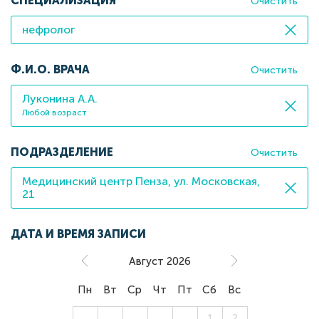
СПЕЦИАЛИЗАЦИЯ
Очистить
нефролог
Ф.И.О. ВРАЧА
Очистить
Луконина А.А.
Любой возраст
ПОДРАЗДЕЛЕНИЕ
Очистить
Медицинский центр Пенза, ул. Московская,
21
ДАТА И ВРЕМЯ ЗАПИСИ
Август 2026
Пн
Вт
Ср
Чт
Пт
Сб
Вс
27
28
29
30
31
1
2