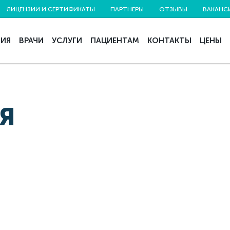
ЛИЦЕНЗИИ И СЕРТИФИКАТЫ
ПАРТНЕРЫ
ОТЗЫВЫ
ВАКАНС
НИЯ
ВРАЧИ
УСЛУГИ
ПАЦИЕНТАМ
КОНТАКТЫ
ЦЕНЫ
Я