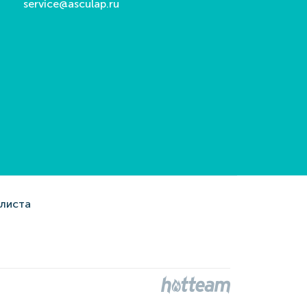
service@asculap.ru
алиста