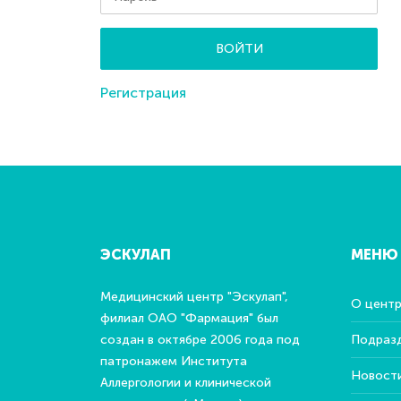
ВОЙТИ
Регистрация
ЭСКУЛАП
МЕНЮ
Медицинский центр "Эскулап",
О цент
филиал ОАО "Фармация" был
создан в октябре 2006 года под
Подраз
патронажем Института
Новост
Аллергологии и клинической