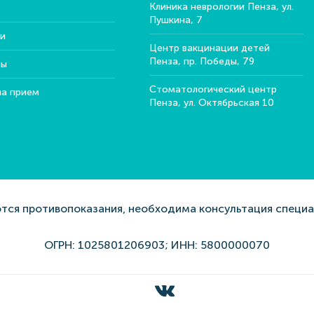
Клиника неврологии Пенза, ул.
Пушкина, 7
и
Центр вакцинации детей
Пенза, пр. Победы, 79
ты
Стоматологический центр
на прием
Пенза, ул. Октябрьская 10
ся противопоказания, необходима консультация специ
ОГРН: 1025801206903; ИНН: 5800000070