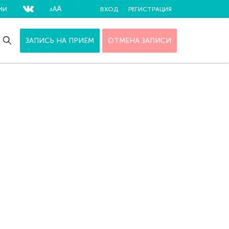
А
А
ИИ
ВХОД
РЕГИСТРАЦИЯ
А
ЗАПИСЬ НА ПРИЕМ
ОТМЕНА ЗАПИСИ