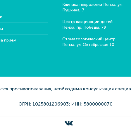
Клиника неврологии Пенза, ул.
Пушкина, 7
и
Центр вакцинации детей
Пенза, пр. Победы, 79
ты
Стоматологический центр
на прием
Пенза, ул. Октябрьская 10
ся противопоказания, необходима консультация специ
ОГРН: 1025801206903; ИНН: 5800000070