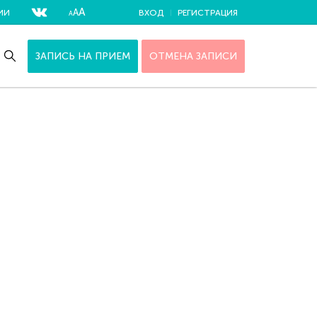
А
А
ИИ
ВХОД
РЕГИСТРАЦИЯ
А
ЗАПИСЬ НА ПРИЕМ
ОТМЕНА ЗАПИСИ