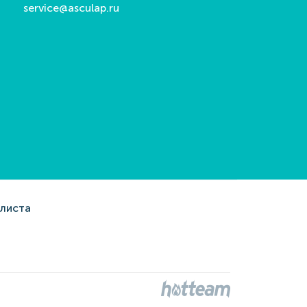
service@asculap.ru
алиста