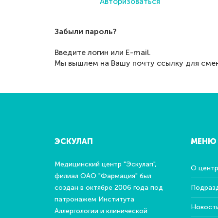
Авторизоваться
Забыли пароль?
Введите логин или E-mail.
Мы вышлем на Вашу почту ссылку для смен
ЭСКУЛАП
МЕНЮ
Медицинский центр "Эскулап",
О цент
филиал ОАО "Фармация" был
создан в октябре 2006 года под
Подраз
патронажем Института
Новост
Аллергологии и клинической